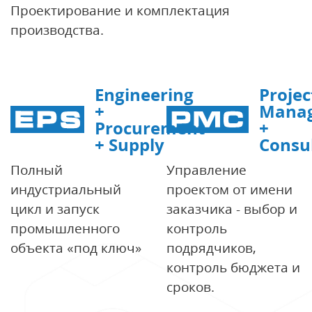
Проектирование и комплектация
производства.
Engineering
Projec
+
Mana
Procurement
+
+ Supply
Consu
Полный
Управление
индустриальный
проектом от имени
цикл и запуск
заказчика - выбор и
промышленного
контроль
объекта «под ключ»
подрядчиков,
контроль бюджета и
сроков.