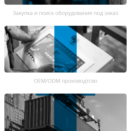
Закупка и поиск оборудования под заказ
ОЕМ/ODM производтсво