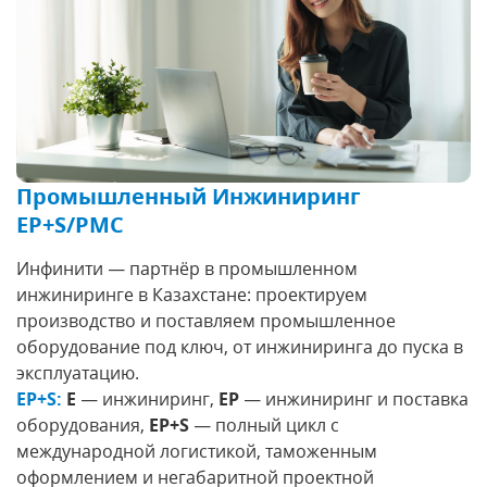
Промышленный Инжиниринг
EP+S/PMC
Инфинити — партнёр в промышленном
инжиниринге в Казахстане: проектируем
производство и поставляем промышленное
оборудование под ключ, от инжиниринга до пуска в
эксплуатацию.
EP+S:
E
— инжиниринг,
EP
— инжиниринг и поставка
оборудования,
EP+S
— полный цикл с
международной логистикой, таможенным
оформлением и негабаритной проектной