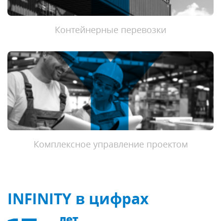
Контейнерные перевозки
Комплексное управление проектом
INFINITY в цифрах
лет