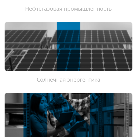
Нефтегазовая промышленность
Солнечная энергентика