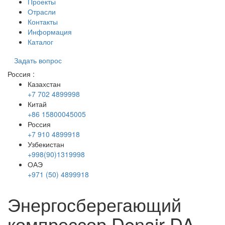
Проекты
Отрасли
Контакты
Информация
Каталог
Задать вопрос
Россия
:
Казахстан
+7 702 4899998
Китай
+86 15800045005
Россия
+7 910 4899918
Узбекистан
+998(90)1319998
ОАЭ
+971 (50) 4899918
Энергосберегающий
компрессор Denair DA-