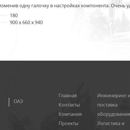
изменив одну галочку в настройках компонента. Очень у
180
900 x 660 x 940
Главная
Инжиниринг 
ОАЭ
Контакты
поставка
Компания
оборудования 
Проекты
Логистика и