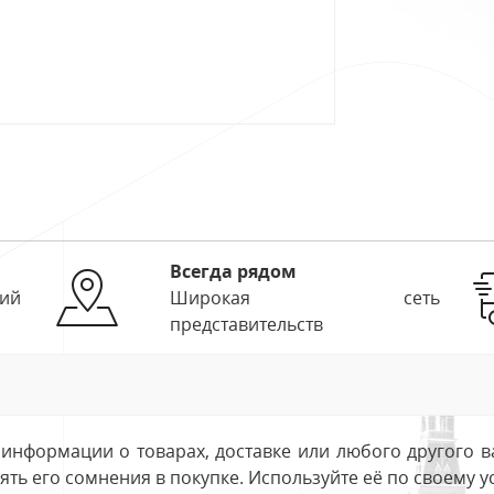
Всегда рядом
ий
Широкая сеть
представительств
информации о товарах, доставке или любого другого в
ть его сомнения в покупке. Используйте её по своему 