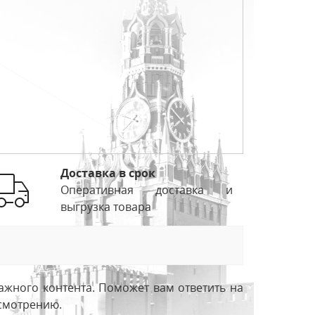
Доставка в срок
Оперативная доставка и
выгрузка товара
ажного контента. Поможет вам ответить на
усмотрению.