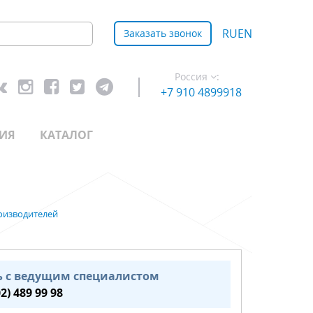
RU
EN
Заказать звонок
Россия
:
+7 910 4899918
ИЯ
КАТАЛОГ
оизводителей
ь с ведущим специалистом
02) 489 99 98