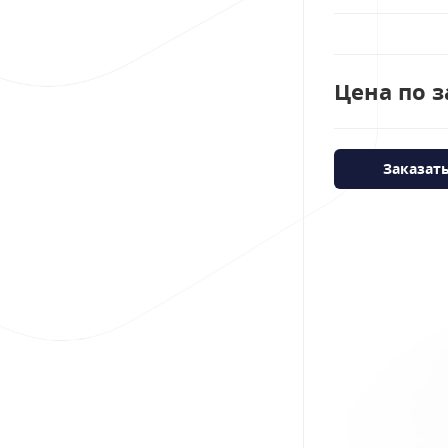
Цена по з
Заказат