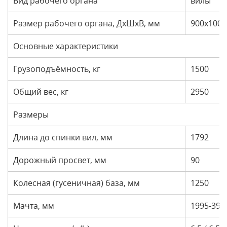
Вид рабочего органа
вилы
Размер рабочего органа, ДхШхВ, мм
900х100х
Основные характеристики
Грузоподъёмность, кг
1500
Общий вес, кг
2950
Размеры
Длина до спинки вил, мм
1792
Дорожный просвет, мм
90
Колесная (гусеничная) база, мм
1250
Мачта, мм
1995-394