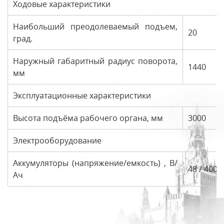
Ходовые характеристики
Наибольший преодолеваемый подъем,
20
град.
Наружный габаритный радиус поворота,
1440
мм
Эксплуатационные характеристики
Высота подъёма рабочего органа, мм
3000
Электрооборудование
Аккумуляторы (напряжение/емкость) , В/
48 / 400; 
Ач