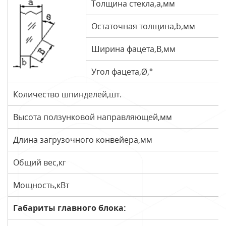
Толщина стекла,а,мм
Остаточная толщина,b,мм
Ширина фацета,В,мм
Угол фацета,Ø,°
Количество шпинделей,шт.
Высота ползунковой направляющей,мм
Длина загрузочного конвейера,мм
Общий вес,кг
Мощность,кВт
Габариты главного блока: