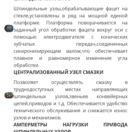
Шпиндельные узлы,обрабатывающие фацет на
стекле,установлены в ряд на мощной единой
платформе. Платформа поворачивается на
заданный угол обработки фацета вокруг оси с
помощью электродвигателя с конических
зубчатых передач,соединенных
синхронизирующим валом,что обеспечивает
плавное и равномерное изменение угла
обработки.
ЦЕНТРАЛИЗОВАННЫЙ УЗЕЛ СМАЗКИ
Позволяет осуществлять смазку в
труднодоступных местах направляющих
шпиндельных узлов,звеньев конвейерных
цепей,приводов и т.д. Обеспечивается удобство
технического обслуживания и снижается износ
узлов и механизмов.
АМПЕРМЕТРЫ НАГРУЗКИ ПРИВОДА
ШПИНДЕЛЬНЫХ УЗЛОВ