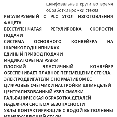
шлифовальные круги во время
обработки кромки стекла.
РЕГУЛИРУЕМЫЙ С PLC УГОЛ ИЗГОТОВЛЕНИЯ
ФАЦЕТА
БЕССТУПЕНЧАТАЯ РЕГУЛИРОВКА СКОРОСТИ
ПОДАЧИ
СИСТЕМА ОСНОВНОГО КОНВЕЙЕРА НА
ШАРИКОПОДШИПНИКАХ
ЕДИНЫЙ ПРИВОД ПОДАЧИ
ИНДИКАТОРЫ НАГРУЗКИ
ПЛОСКИЙ ЭЛАСТИЧНЫЙ КОНВЕЙЕР
ОБЕСПЕЧИВАЕТ ПЛАВНОЕ ПЕРЕМЕЩЕНИЕ СТЕКЛА.
ЭЛЕКТРОДВИГАТЕЛИ С НОРМАТИВОМ EC
ЦИФРОВЫЕ СЧЁТЧИКИ НАСТРОЙКИ ШПИНДЕЛЕЙ
ЦЕНТРАЛИЗОВАННЫЙ УЗЕЛ СМАЗКИ
ГАЛЬВАНИЧЕСКАЯ ОБРАБОТКА ДЕТАЛЕЙ
НАДЕЖНАЯ СИСТЕМА БЕЗОПАСНОСТИ
УЗЛЫ КОНТАКТИРУЮЩИЕ С ВОДОЙ ВЫПОЛНЕНЫ
ИЗ НЕРЖАВЕЮЩЕЙ СТАЛИ