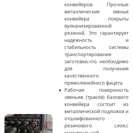
конвейеров. Прочные
металлические звенья
конвейера покрыты
вулканизированной
резиной. Это гарантирует
надежность и
стабильность системы
транспортирования
заготовки,что необходимо
для получения
качественного
прямолинейного фацета.
Рабочая поверхность
звеньев (траков) базового
конвейера состоит из
металлической подложки и
отшлифованного
резинового слоя,с
максимальной