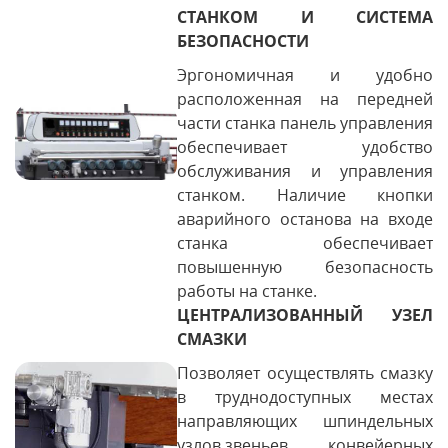
СТАНКОМ И СИСТЕМА
БЕЗОПАСНОСТИ
Эргономичная и удобно
расположенная на передней
части станка панель управления
обеспечивает удобство
обслуживания и управления
станком. Наличие кнопки
аварийного останова на входе
станка обеспечивает
повышенную безопасность
работы на станке.
ЦЕНТРАЛИЗОВАННЫЙ УЗЕЛ
СМАЗКИ
Позволяет осуществлять смазку
в труднодоступных местах
направляющих шпиндельных
узлов,звеньев конвейерных