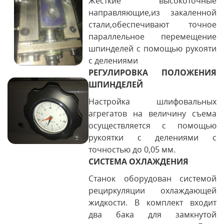
Жесткие высокоточные
направляющие,из закаленной
стали,обеспечивают точное
параллельное перемещение
шпинделей с помощью рукояти
с делениями
РЕГУЛИРОВКА ПОЛОЖЕНИЯ
ШПИНДЕЛЕЙ
Настройка шлифовальных
агрегатов на величину съема
осуществляется с помощью
рукоятки с делениями с
точностью до 0,05 мм.
СИСТЕМА ОХЛАЖДЕНИЯ
Станок оборудован системой
рециркуляции охлаждающей
жидкости. В комплект входит
два бака для замкнутой