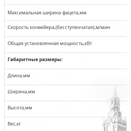
Максимальная ширина фацета,мм
Скорость конвейера,(бесступенчатая),м/мин
Общая установленная мощность,кВт
Габаритные размеры:
Длина,мм
Ширина,мм
Высота,мм
Вес,кг