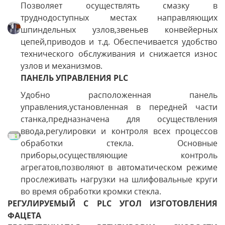
Позволяет осуществлять смазку в
труднодоступных местах направляющих
шпиндельных узлов,звеньев конвейерных
цепей,приводов и т.д. Обеспечивается удобство
технического обслуживания и снижается износ
узлов и механизмов.
ПАНЕЛЬ УПРАВЛЕНИЯ PLC
Удобно расположенная панель
управления,установленная в передней части
станка,предназначена для осуществления
ввода,регулировки и контроля всех процессов
обработки стекла. Основные
приборы,осуществляющие контроль
агрегатов,позволяют в автоматическом режиме
прослеживать нагрузки на шлифовальные круги
во время обработки кромки стекла.
РЕГУЛИРУЕМЫЙ С PLC УГОЛ ИЗГОТОВЛЕНИЯ
ФАЦЕТА