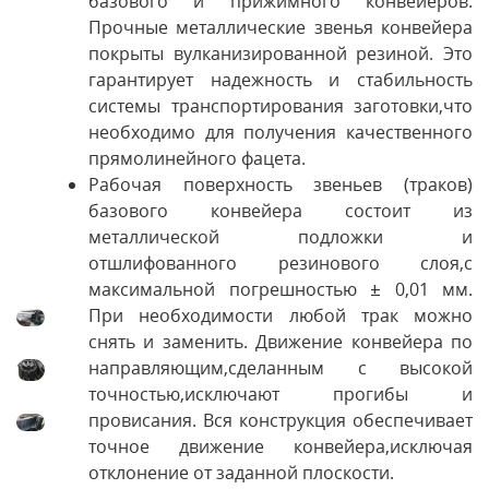
базового и прижимного конвейеров.
Прочные металлические звенья конвейера
покрыты вулканизированной резиной. Это
гарантирует надежность и стабильность
системы транспортирования заготовки,что
необходимо для получения качественного
прямолинейного фацета.
Рабочая поверхность звеньев (траков)
базового конвейера состоит из
металлической подложки и
отшлифованного резинового слоя,с
максимальной погрешностью ± 0,01 мм.
При необходимости любой трак можно
снять и заменить. Движение конвейера по
направляющим,сделанным с высокой
точностью,исключают прогибы и
провисания. Вся конструкция обеспечивает
точное движение конвейера,исключая
отклонение от заданной плоскости.