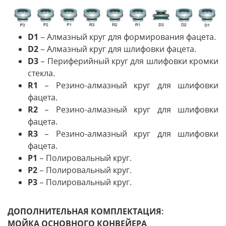
D1
– Алмазный круг для формирования фацета.
D2
– Алмазный круг для шлифовки фацета.
D3
– Периферийный круг для шлифовки кромки
стекла.
R1
– Резино-алмазный круг для шлифовки
фацета.
R2
– Резино-алмазный круг для шлифовки
фацета.
R3
– Резино-алмазный круг для шлифовки
фацета.
P1
– Полировальный круг.
P2
– Полировальный круг.
P3
– Полировальный круг.
ДОПОЛНИТЕЛЬНАЯ КОМПЛЕКТАЦИЯ:
МОЙКА ОСНОВНОГО КОНВЕЙЕРА