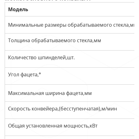
Модель
Минимальные размеры обрабатываемого стекла,мм
Толщина обрабатываемого стекла,мм
Количество шпинделей,шт.
Угол фацета,°
Максимальная ширина фацета,мм
Скорость конвейера,(бесступенчатая),м/мин
Общая установленная мощность,кВт