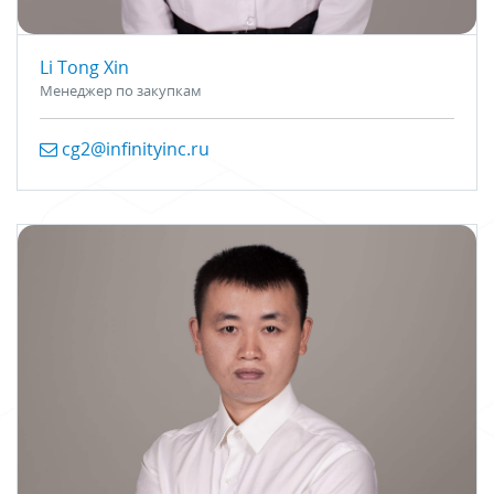
Li Tong Xin
Менеджер по закупкам
cg2@infinityinc.ru