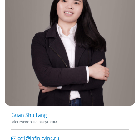
Guan Shu Fang
Менеджер по закупкам
cg1@infinityinc.ru