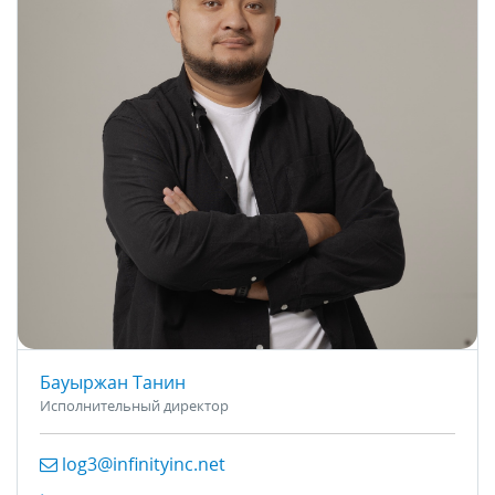
Бауыржан Танин
Исполнительный директор
log3@infinityinc.net