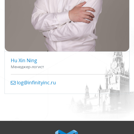
Hu Xin Ning
Менеджер-логист
log@infinityinc.ru