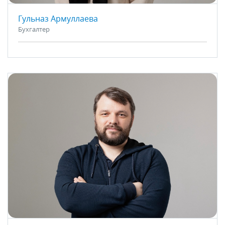
Гульназ Армуллаева
Бухгалтер