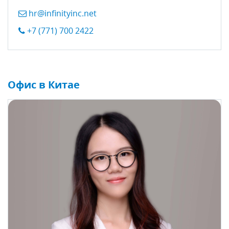
hr@infinityinc.net
+7 (771) 700 2422
Офис в Китае