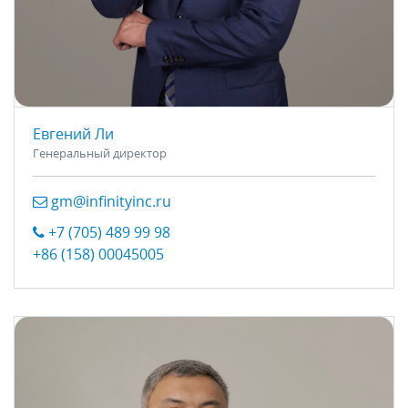
Евгений Ли
Генеральный директор
gm@infinityinc.ru
+7 (705) 489 99 98
+86 (158) 00045005