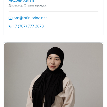
Андрей Хегай
Директор Отдела продаж
pm@infinityinc.net
+7 (707) 777 3878