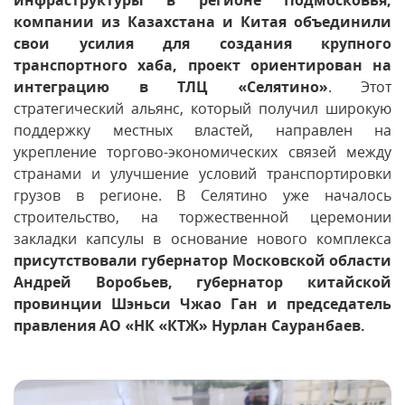
инфраструктуры в регионе Подмосковья,
компании из Казахстана и Китая объединили
свои усилия для создания крупного
транспортного хаба, проект ориентирован на
интеграцию в ТЛЦ «Селятино»
. Этот
стратегический альянс, который получил широкую
поддержку местных властей, направлен на
укрепление торгово-экономических связей между
странами и улучшение условий транспортировки
грузов в регионе. В Селятино уже началось
строительство, на торжественной церемонии
закладки капсулы в основание нового комплекса
присутствовали губернатор Московской области
Андрей Воробьев, губернатор китайской
провинции Шэньси Чжао Ган и председатель
правления АО «НК «КТЖ» Нурлан Сауранбаев.