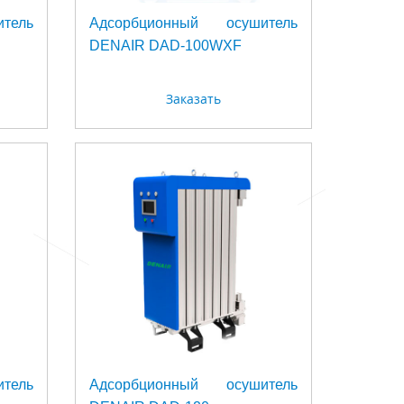
тель
Адсорбционный осушитель
DENAIR DAD-100WXF
Заказать
тель
Адсорбционный осушитель