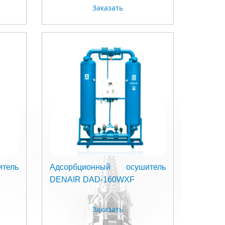
Заказать
тель
Адсорбционный осушитель
DENAIR DAD-160WXF
Заказать