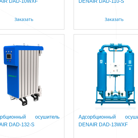
AIR DAD-10WXF
DENAIR DAD-110-S
Заказать
Заказать
орбционный осушитель
Адсорбционный осуши
IR DAD-132-S
DENAIR DAD-13WXF