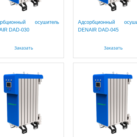
орбционный осушитель
Адсорбционный осуши
AIR DAD-030
DENAIR DAD-045
Заказать
Заказать