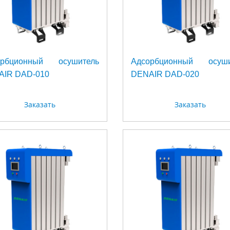
орбционный осушитель
Адсорбционный осуши
AIR DAD-010
DENAIR DAD-020
Заказать
Заказать