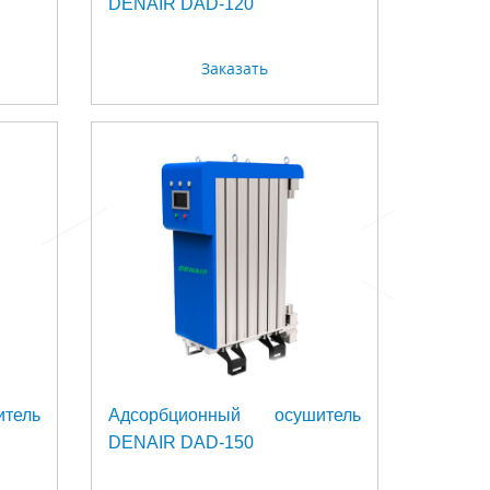
DENAIR DAD-120
Заказать
тель
Адсорбционный осушитель
DENAIR DAD-150