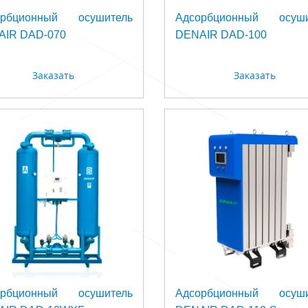
орбционный осушитель
Адсорбционный осуши
AIR DAD-070
DENAIR DAD-100
Заказать
Заказать
орбционный осушитель
Адсорбционный осуши