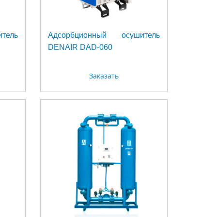
тель
Адсорбционный осушитель
DENAIR DAD-060
Заказать