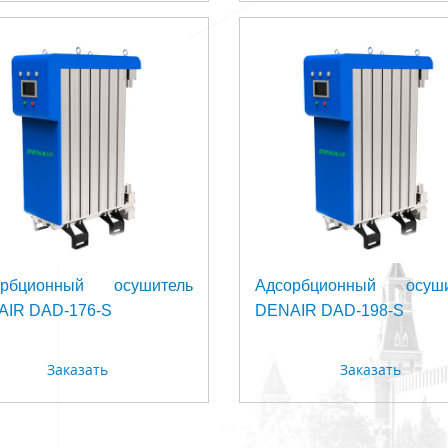
орбционный осушитель
Адсорбционный осуши
IR DAD-176-S
DENAIR DAD-198-S
Заказать
Заказать