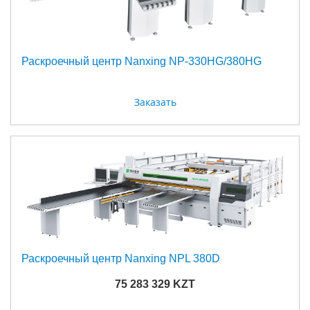
Раскроечный центр Nanxing NP-330HG/380HG
Заказать
Раскроечный центр Nanxing NPL 380D
75 283 329 KZT