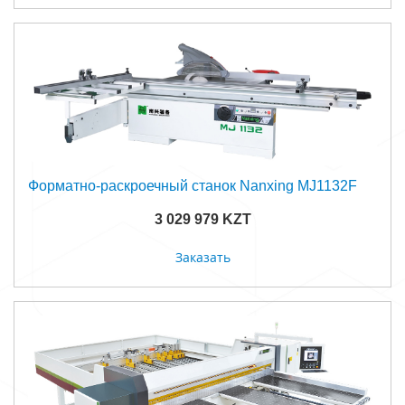
Форматно-раскроечный станок Nanxing MJ1132F
3 029 979 KZT
Заказать