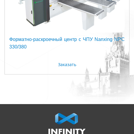
Форматно-раскроечный центр с ЧПУ Nanxing NPC
330/380
Заказать