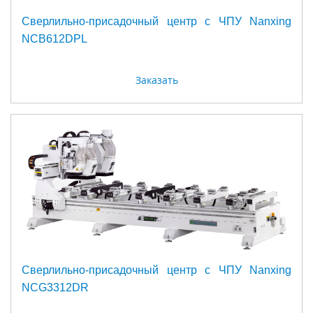
Сверлильно-присадочный центр с ЧПУ Nanxing
NСB612DPL
Заказать
Сверлильно-присадочный центр с ЧПУ Nanxing
NСG3312DR