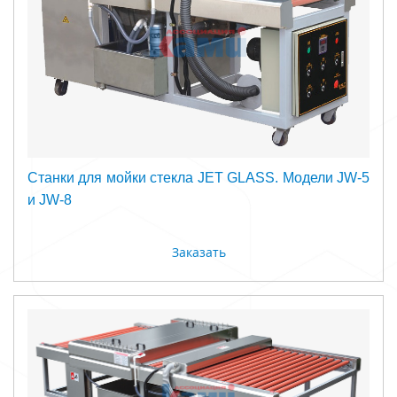
Станки для мойки стекла JET GLASS. Модели JW-5
и JW-8
Заказать