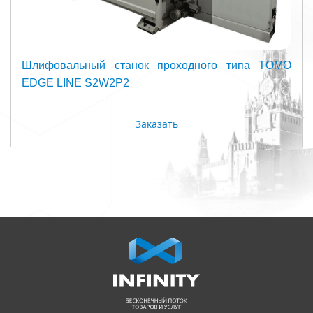
Шлифовальный станок проходного типа TOMO
EDGE LINE S2W2P2
Заказать