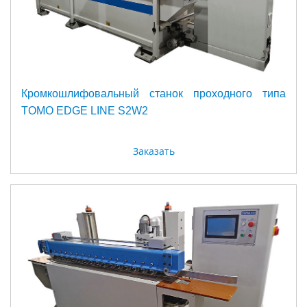
Кромкошлифовальный станок проходного типа
TOMO EDGE LINE S2W2
Заказать