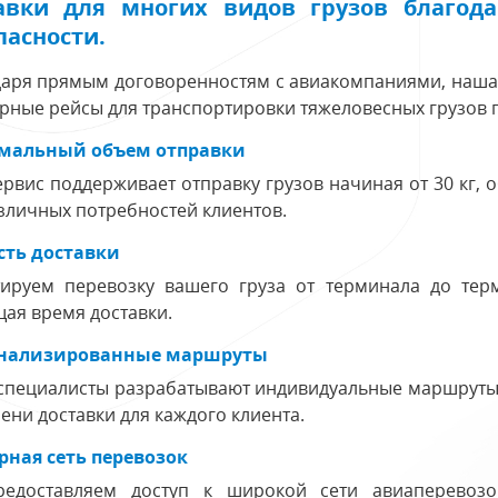
авки для многих видов грузов благода
пасности.
аря прямым договоренностям с авиакомпаниями, наша 
рные рейсы для транспортировки тяжеловесных грузов
альный объем отправки
рвис поддерживает отправку грузов начиная от 30 кг,
зличных потребностей клиентов.
сть доставки
тируем перевозку вашего груза от терминала до тер
ая время доставки.
нализированные маршруты
специалисты разрабатывают индивидуальные маршруты, 
ени доставки для каждого клиента.
ная сеть перевозок
едоставляем доступ к широкой сети авиаперевозо