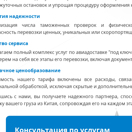
жуточных остановок и упрощая процедуру оформления 
тия надежности
изация числа таможенных проверок и физическо
сность перевозки ценных, уникальных или скоропортящ
тво сервиса
гаем полный комплекс услуг по авиадоставке "под ключ
ерем на себя все этапы его перевозки, включая докуме
ачное ценообразование
имость нашего тарифа включены все расходы, связ
альной обработкой, исключая скрытые и дополнительн
вшись с нами, вы получаете надежного партнера, спо
ку вашего груза из Китая, сопровождая его на каждом эт
Консультация по услугам