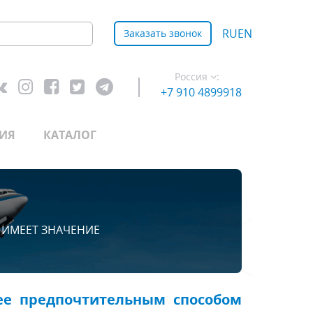
RU
EN
Заказать звонок
Россия
:
+7 910 4899918
ИЯ
КАТАЛОГ
 ИМЕЕТ ЗНАЧЕНИЕ
лее предпочтительным способом