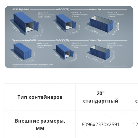
20"
Тип контейнеров
стандартный
Внешние размеры,
6096х2370х2591
12
мм