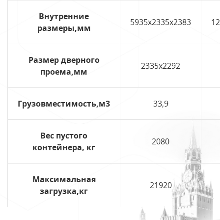
Внутренние
5935х2335х2383
12
размеры,мм
Размер дверного
2335х2292
проема,мм
Грузовместимость,м3
33,9
Вес пустого
2080
контейнера, кг
Максимальная
21920
загрузка,кг