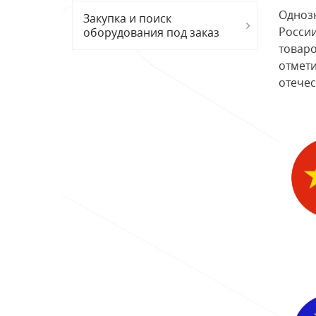
Одноз
Закупка и поиск
России
оборудования под заказ
товаро
отмети
отечес