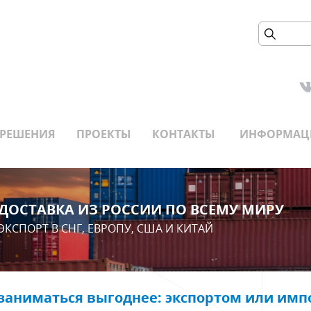
РЕШЕНИЯ
ПРОЕКТЫ
КОНТАКТЫ
ИНФОРМАЦ
ДОСТАВКА ИЗ РОССИИ ПО ВСЕМУ МИРУ
ЭКСПОРТ В СНГ, ЕВРОПУ, США И КИТАЙ
заниматься выгоднее: экспортом или имп