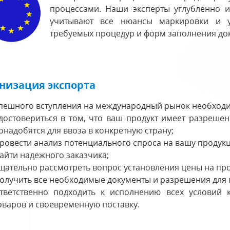
процессами. Наши эксперты углубленно и
учитывают все нюансы маркировки и у
требуемых процедур и форм заполнения до
низация экспорта
спешного вступления на международный рынок необходи
достовериться в том, что ваш продукт имеет разрешен
онадобятся для ввоза в конкретную страну;
ровести анализ потенциального спроса на вашу продук
айти надежного заказчика;
щательно рассмотреть вопрос установления цены на пр
олучить все необходимые документы и разрешения для п
тветственно подходить к исполнению всех условий к
оваров и своевременную поставку.