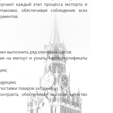
зучают каждый этап процесса экспорта и
паковки, обеспечивая соблюдение всех
кументов.
мо выполнить ряд ключевых шагов:
ие на импорт и узнать, какие сертификаты
цию;
одукцию;
оставки товаров за границу;
онтракта, обеспечивая высокое качество