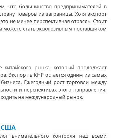
ем, что большинство предпринимателей в
трану товаров из заграницы. Хотя экспорт
 это не менее перспективная отрасль. Стоит
вы можете стать эксклюзивным поставщиком
е китайского рынка, который продолжает
ра. Экспорт в КНР остается одним из самых
 бизнеса. Ежегодный рост торговли между
льности и перспективах этого направления,
ыходить на международный рынок.
и США
уют внимательного контроля над всеми