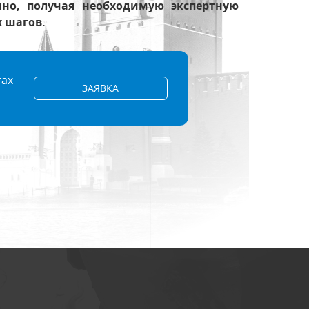
но, получая необходимую экспертную
 шагов.
ах
ЗАЯВКА