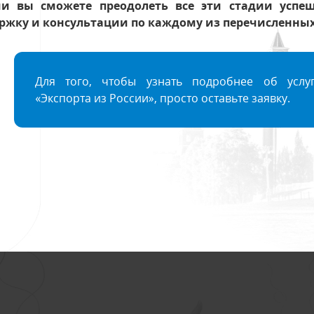
и вы сможете преодолеть все эти стадии успеш
ржку и консультации по каждому из перечисленных
Для того, чтобы узнать подробнее об услуг
«Экспорта из России», просто оставьте заявку.