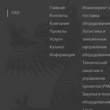
Главная
Инжиниринг 
ОАЭ
Контакты
поставка
Компания
оборудования 
Проекты
Логистика и
Услуги
таможенное
Каталог
оформление
Информация
оборудовани
Технический
заказчик и
управление
проектом (PM
Закупка и пои
оборудования
заказ