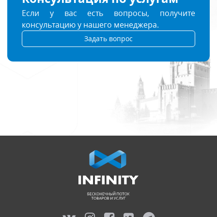
Если у вас есть вопросы, получите
консультацию у нашего менеджера.
Задать вопрос